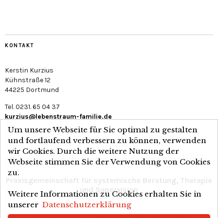
KONTAKT
Kerstin Kurzius
Kühnstraße 12
44225 Dortmund
Tel. 0231. 65 04 37
kurzius@lebenstraum-familie.de
Um unsere Webseite für Sie optimal zu gestalten
und fortlaufend verbessern zu können, verwenden
wir Cookies. Durch die weitere Nutzung der
Webseite stimmen Sie der Verwendung von Cookies
zu.
Praxisgemeinschaft für systemische Beratung, Therapie
und Supervision
Weitere Informationen zu Cookies erhalten Sie in
unserer
Datenschutzerklärung
© Lebens(t)raum Familie |
Impressum
|
Datenschutzerklärung